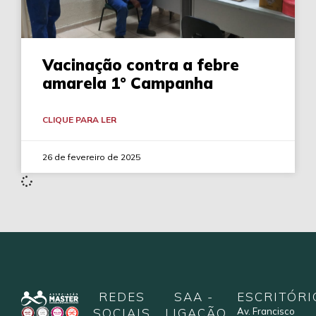
Vacinação contra a febre
amarela 1° Campanha
CLIQUE PARA LER
26 de fevereiro de 2025
REDES
SAA -
ESCRITÓRI
SOCIAIS
LIGAÇÃO
Av. Francisco