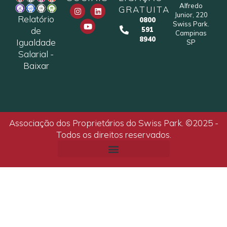
Alfredo
GRATUITA
Junior, 220
Relatório
0800
Swiss Park.
de
591
Campinas
8940
Igualdade
SP
Salarial -
Baixar
Associação dos Proprietários do Swiss Park. ©2025 -
Todos os direitos reservados.